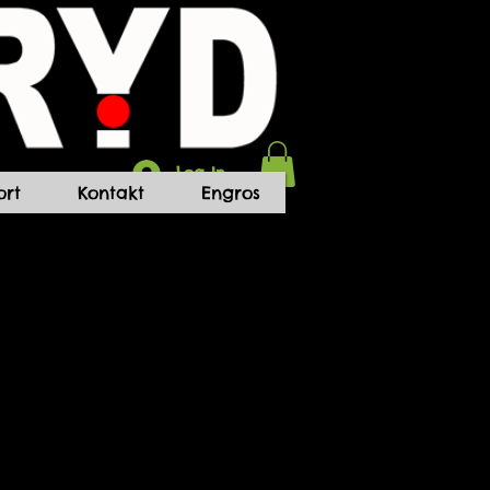
Log In
rt
Kontakt
Engros