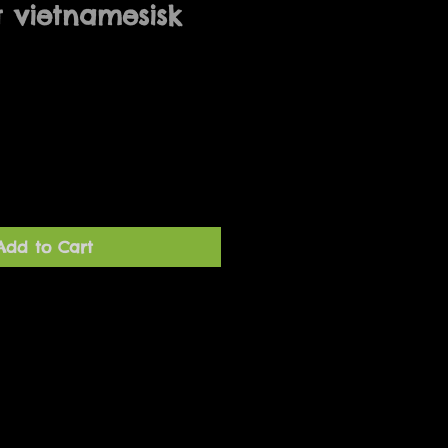
 vietnamesisk
Add to Cart