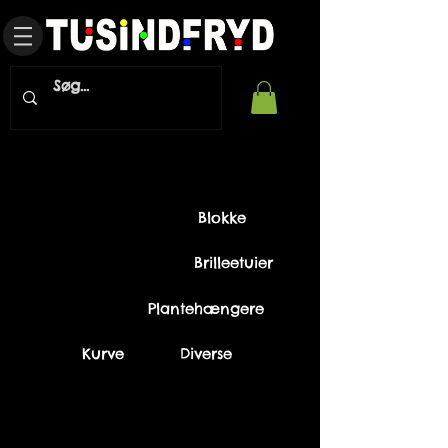
Blokke
Brilleetuier
Plantehængere
Kurve
Diverse