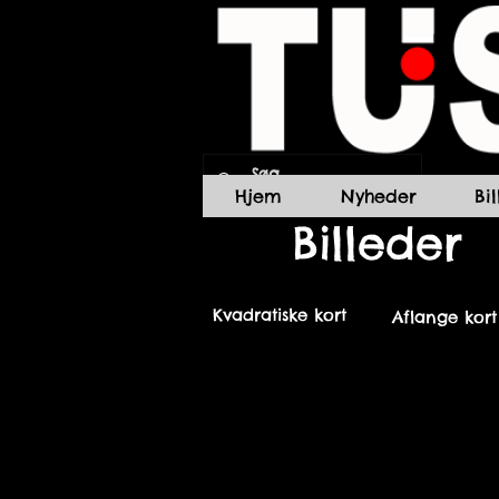
Hjem
Nyheder
Bi
Billeder
Kvadratiske kort
Aflange kort