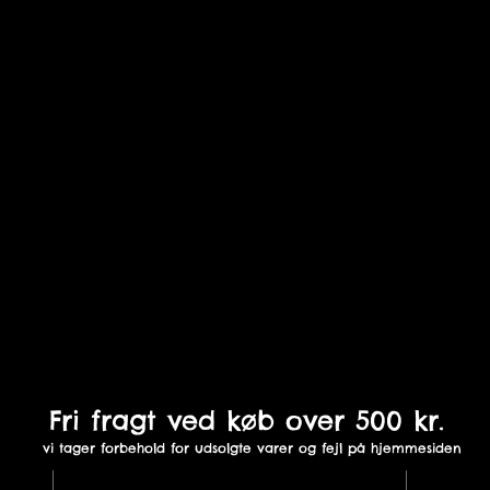
Fri fragt ved køb over 500 kr.
vi tager forbehold for udsolgte varer og fejl på hjemmesiden
St. Sct. Mikkelsgade 18B,
In