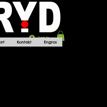
Log In
rt
Kontakt
Engros