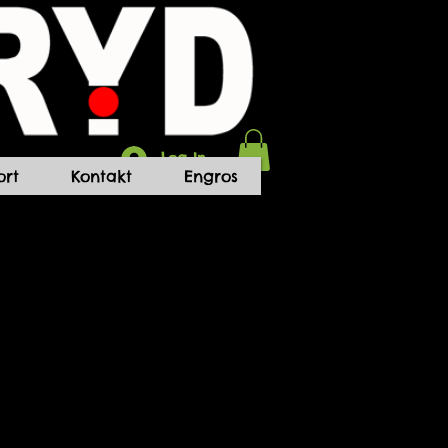
Log In
rt
Kontakt
Engros