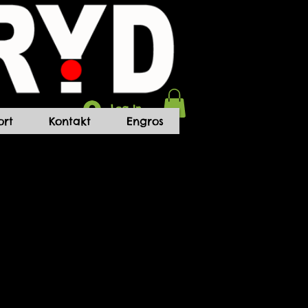
Log In
rt
Kontakt
Engros