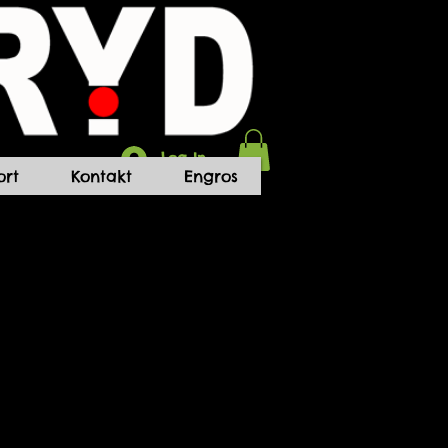
Log In
rt
Kontakt
Engros