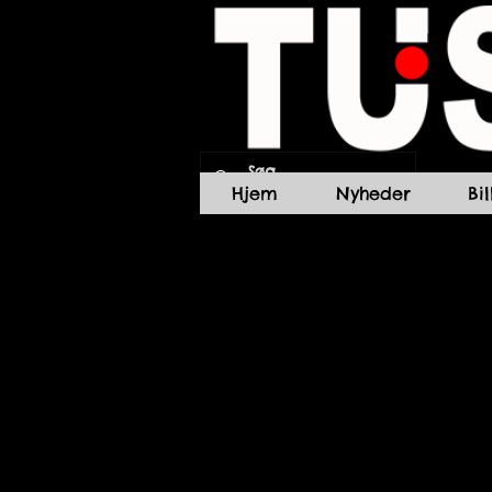
Hjem
Nyheder
Bi