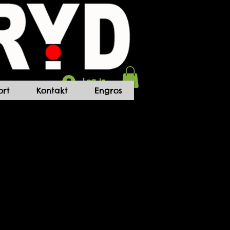
Log In
rt
Kontakt
Engros