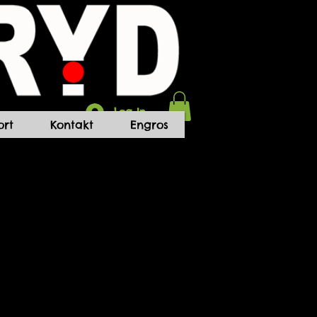
Log In
rt
Kontakt
Engros