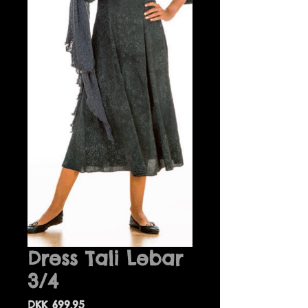
Dress Tali Lebar
3/4
Price
DKK 699.95