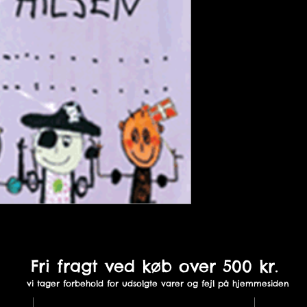
Fri fragt ved køb over 500 kr.
vi tager forbehold for udsolgte varer og fejl på hjemmesiden
St. Sct. Mikkelsgade 18B,
In