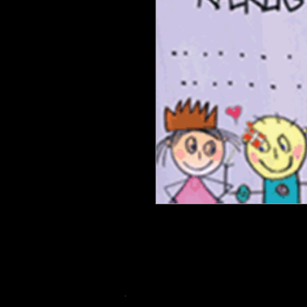
Tusindfryd