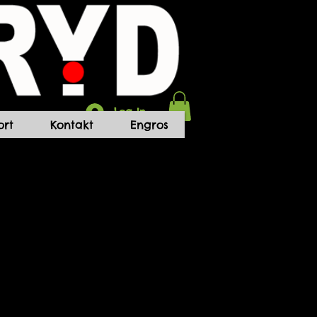
Log In
rt
Kontakt
Engros