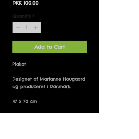
Price
DKK 100.00
Quantity
*
Add to Cart
Designet af Marianne Hougaard 
47 x 70 cm
Details
LEV MENS DU GØR DET ELSK