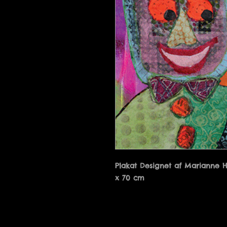
Plakat Designet af Marianne 
x 70 cm