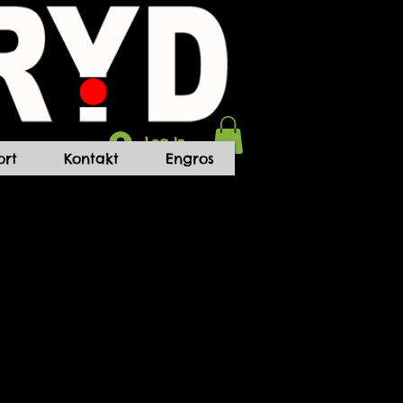
Log In
rt
Kontakt
Engros