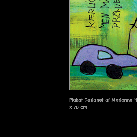
Plakat Designet af Marianne 
x 70 cm