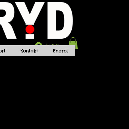
Log In
rt
Kontakt
Engros