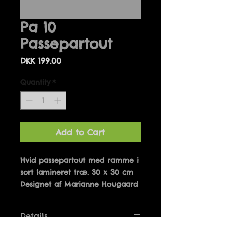
Pa 10
Passepartout
Price
DKK 199.00
Quantity
*
Add to Cart
Hvid passepartout med ramme i 
sort lamineret træ. 30 x 30 cm 
Designet af Marianne Hougaard
Details