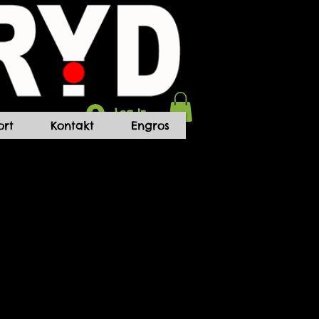
Log In
rt
Kontakt
Engros