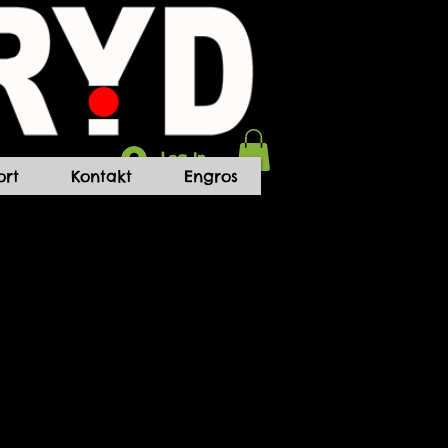
Log In
rt
Kontakt
Engros