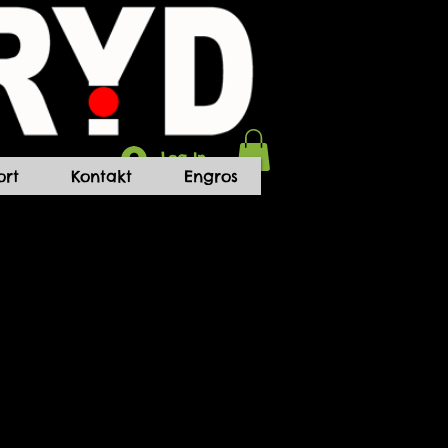
Log In
rt
Kontakt
Engros