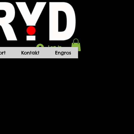
Log In
rt
Kontakt
Engros