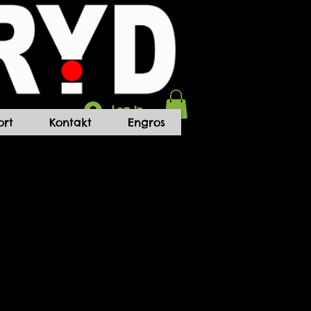
Log In
rt
Kontakt
Engros