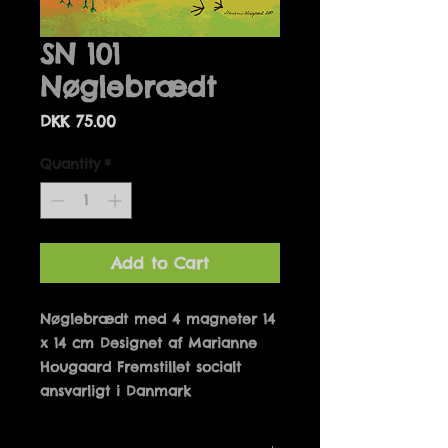
SN 101
Nøglebrædt
Price
DKK 75.00
Quantity
*
Add to Cart
Nøglebrædt med 4 magneter 14 
x 14 cm Designet af Marianne 
Hougaard Fremstillet socialt 
ansvarligt i Danmark