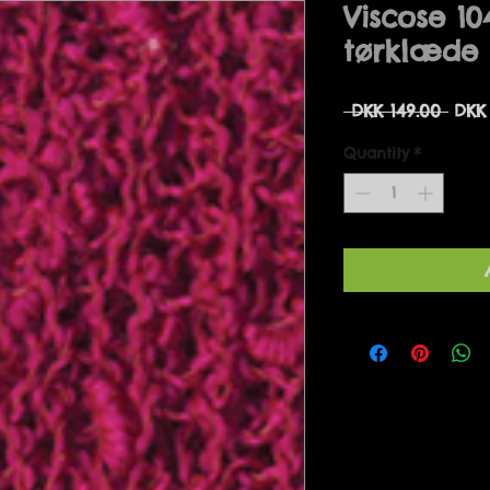
Viscose 10
tørklæde
Regu
 DKK 149.00 
DKK
Pric
Quantity
*