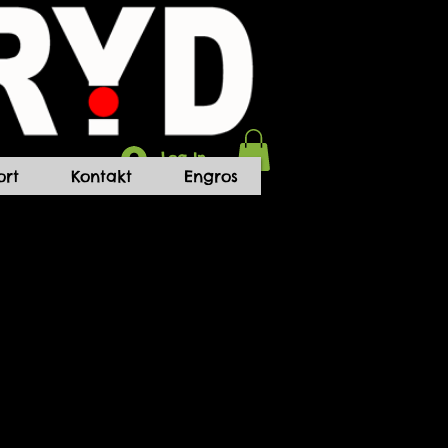
Log In
rt
Kontakt
Engros